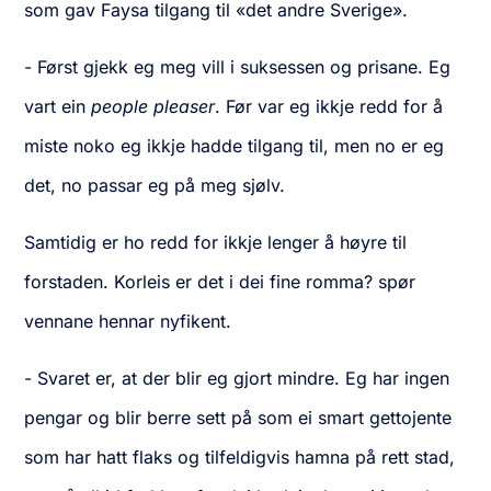
som gav Faysa tilgang til «det andre Sverige».
- Først gjekk eg meg vill i suksessen og prisane. Eg
vart ein
people pleaser
. Før var eg ikkje redd for å
miste noko eg ikkje hadde tilgang til, men no er eg
det, no passar eg på meg sjølv.
Samtidig er ho redd for ikkje lenger å høyre til
forstaden. Korleis er det i dei fine romma? spør
vennane hennar nyfikent.
- Svaret er, at der blir eg gjort mindre. Eg har ingen
pengar og blir berre sett på som ei smart gettojente
som har hatt flaks og tilfeldigvis hamna på rett stad,