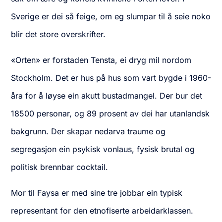
Sverige er dei så feige, om eg slumpar til å seie noko
blir det store overskrifter.
«Orten» er forstaden Tensta, ei dryg mil nordom
Stockholm. Det er hus på hus som vart bygde i 1960-
åra for å løyse ein akutt bustadmangel. Der bur det
18500 personar, og 89 prosent av dei har utanlandsk
bakgrunn. Der skapar nedarva traume og
segregasjon ein psykisk vonlaus, fysisk brutal og
politisk brennbar cocktail.
Mor til Faysa er med sine tre jobbar ein typisk
representant for den etnofiserte arbeidarklassen.