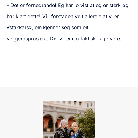
- Det er fornedrande! Eg har jo vist at eg er sterk og
har klart dette! Vi i forstaden veit allereie at vi er
«stakkars», ein kjenner seg som eit
velgjerdsprosjekt. Det vil ein jo faktisk ikkje vere.