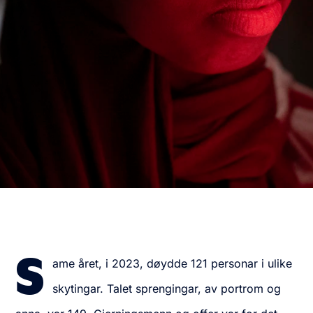
S
ame året, i 2023, døydde 121 personar i ulike
skytingar. Talet sprengingar, av portrom og