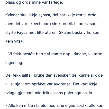
plass og orda mine var farlege.
Kvinner skal ikkje synast, dei har ikkje rett til orda,
men det var likevel mora sin kjærleik til poesi som
styrte Faysa mot litteraturen. Skulen beskriv ho som
«ein vits».
- Vi fekk bestått berre vi møtte opp i timane, vi lærte
ingenting.
Dei fekk iallfall bruke den svensken dei kunne slik dei
ville, sjølv om språket var avgrensa. Det vart ikkje
tvinga gjennom middelklassens poleringmaskin.
- Alle kan måle i bilete med sine eigne språk, alle kan