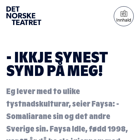
Innhald
- IKKJE SYNEST
SYND PÅ MEG!
Eg lever med to ulike
tystnadskulturar, seier Faysa: -
Somaliarane sin og det andre
Sverige sin. Faysa Idle, fødd 1998,