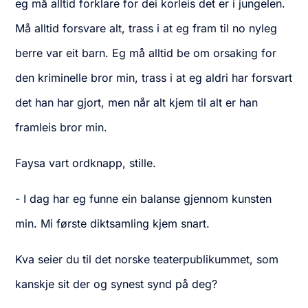
eg må alltid forklare for dei korleis det er i jungelen.
Må alltid forsvare alt, trass i at eg fram til no nyleg
berre var eit barn. Eg må alltid be om orsaking for
den kriminelle bror min, trass i at eg aldri har forsvart
det han har gjort, men når alt kjem til alt er han
framleis bror min.
Faysa vart ordknapp, stille.
- I dag har eg funne ein balanse gjennom kunsten
min. Mi første diktsamling kjem snart.
Kva seier du til det norske teaterpublikummet, som
kanskje sit der og synest synd på deg?