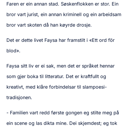
Faren er ein annan stad. Søskenflokken er stor. Ein
bror vart jurist, ein annan kriminell og ein arbeidsam
bror vart skoten då han køyrde drosje.
Det er dette livet Faysa har framstilt i «Ett ord för
blod».
Faysa sitt liv er ei sak, men det er språket hennar
som gjer boka til litteratur. Det er kraftfullt og
kreativt, med klåre forbindelsar til slampoesi-
tradisjonen.
- Familien vart redd første gongen eg stilte meg på
ein scene og las dikta mine. Dei skjemdest; eg tok