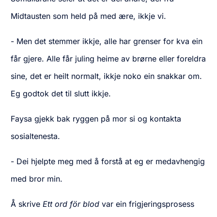
Midtausten som held på med ære, ikkje vi.
- Men det stemmer ikkje, alle har grenser for kva ein
får gjere. Alle får juling heime av brørne eller foreldra
sine, det er heilt normalt, ikkje noko ein snakkar om.
Eg godtok det til slutt ikkje.
Faysa gjekk bak ryggen på mor si og kontakta
sosialtenesta.
- Dei hjelpte meg med å forstå at eg er medavhengig
med bror min.
Å skrive
Ett ord för blod
var ein frigjeringsprosess