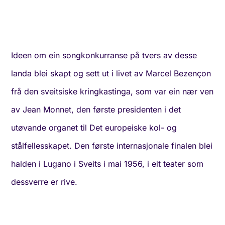
Ideen om ein songkonkurranse på tvers av desse
landa blei skapt og sett ut i livet av Marcel Bezençon
frå den sveitsiske kringkastinga, som var ein nær ven
av Jean Monnet, den første presidenten i det
utøvande organet til Det europeiske kol- og
stålfellesskapet. Den første internasjonale finalen blei
halden i Lugano i Sveits i mai 1956, i eit teater som
dessverre er rive.