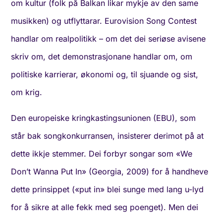
om kultur (folk på Balkan likar mykje av den same
musikken) og utflyttarar. Eurovision Song Contest
handlar om realpolitikk – om det dei seriøse avisene
skriv om, det demonstrasjonane handlar om, om
politiske karrierar, økonomi og, til sjuande og sist,
om krig.
Den europeiske kringkastingsunionen (EBU), som
står bak songkonkurransen, insisterer derimot på at
dette ikkje stemmer. Dei forbyr songar som «We
Don’t Wanna Put In» (Georgia, 2009) for å handheve
dette prinsippet («put in» blei sunge med lang u-lyd
for å sikre at alle fekk med seg poenget). Men dei