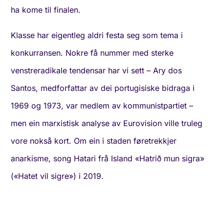
ha kome til finalen.
Klasse har eigentleg aldri festa seg som tema i
konkurransen. Nokre få nummer med sterke
venstreradikale tendensar har vi sett – Ary dos
Santos, medforfattar av dei portugisiske bidraga i
1969 og 1973, var medlem av kommunistpartiet –
men ein marxistisk analyse av Eurovision ville truleg
vore nokså kort. Om ein i staden føretrekkjer
anarkisme, song Hatari frå Island «Hatrið mun sigra»
(«Hatet vil sigre») i 2019.