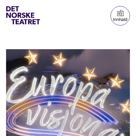
Innhald