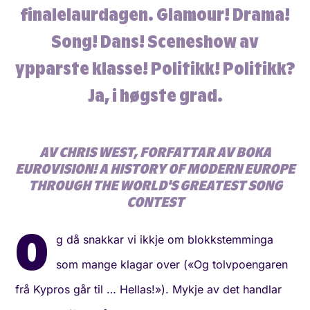
finalelaurdagen. Glamour! Drama!
Song! Dans! Sceneshow av
ypparste klasse! Politikk! Politikk?
Ja, i høgste grad.
AV CHRIS WEST, FORFATTAR AV BOKA
EUROVISION! A HISTORY OF MODERN EUROPE
THROUGH THE WORLD'S GREATEST SONG
CONTEST
O
g då snakkar vi ikkje om blokkstemminga
som mange klagar over («Og tolvpoengaren
frå Kypros går til … Hellas!»). Mykje av det handlar