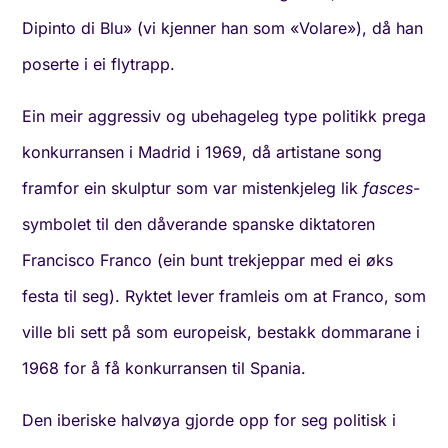
Dipinto di Blu» (vi kjenner han som «Volare»), då han
poserte i ei flytrapp.
Ein meir aggressiv og ubehageleg type politikk prega
konkurransen i Madrid i 1969, då artistane song
framfor ein skulptur som var mistenkjeleg lik
fasces
-
symbolet til den dåverande spanske diktatoren
Francisco Franco (ein bunt trekjeppar med ei øks
festa til seg). Ryktet lever framleis om at Franco, som
ville bli sett på som europeisk, bestakk dommarane i
1968 for å få konkurransen til Spania.
Den iberiske halvøya gjorde opp for seg politisk i