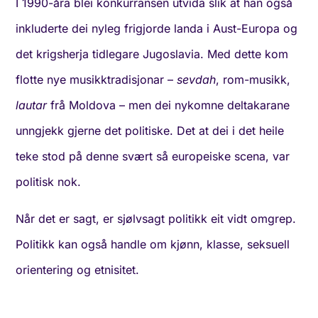
I 1990-åra blei konkurransen utvida slik at han også
inkluderte dei nyleg frigjorde landa i Aust-Europa og
det krigsherja tidlegare Jugoslavia. Med dette kom
flotte nye musikktradisjonar –
sevdah
, rom-musikk,
lautar
frå Moldova – men dei nykomne deltakarane
unngjekk gjerne det politiske. Det at dei i det heile
teke stod på denne svært så europeiske scena, var
politisk nok.
Når det er sagt, er sjølvsagt politikk eit vidt omgrep.
Politikk kan også handle om kjønn, klasse, seksuell
orientering og etnisitet.