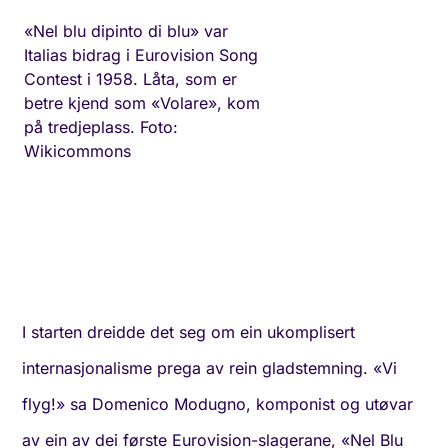
«Nel blu dipinto di blu» var
Italias bidrag i Eurovision Song
Contest i 1958. Låta, som er
betre kjend som «Volare», kom
på tredjeplass. Foto:
Wikicommons
I starten dreidde det seg om ein ukomplisert
internasjonalisme prega av rein gladstemning. «Vi
flyg!» sa Domenico Modugno, komponist og utøvar
av ein av dei første Eurovision-slagerane, «Nel Blu