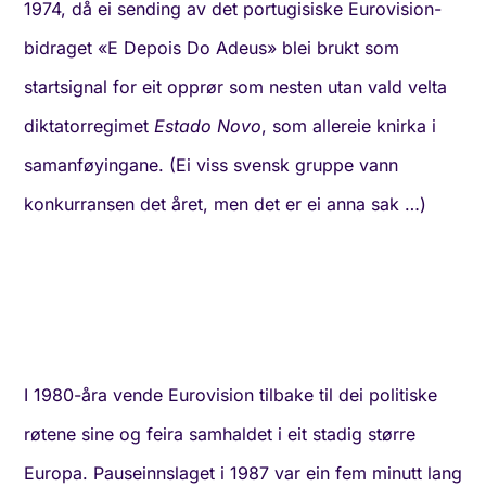
1974, då ei sending av det portugisiske Eurovision-
bidraget «E Depois Do Adeus» blei brukt som
startsignal for eit opprør som nesten utan vald velta
diktatorregimet
Estado Novo
, som allereie knirka i
samanføyingane. (Ei viss svensk gruppe vann
konkurransen det året, men det er ei anna sak …)
I 1980-åra vende Eurovision tilbake til dei politiske
røtene sine og feira samhaldet i eit stadig større
Europa. Pauseinnslaget i 1987 var ein fem minutt lang