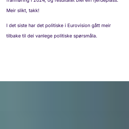
framføring i 2024, og resultatet blei ein fjerdeplass.
Meir slikt, takk!
I det siste har det politiske i Eurovision gått meir
tilbake til dei vanlege politiske spørsmåla.