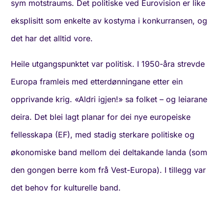
sym motstraums. Det politiske ved Eurovision er like
eksplisitt som enkelte av kostyma i konkurransen, og
det har det alltid vore.
Heile utgangspunktet var politisk. I 1950-åra strevde
Europa framleis med etterdønningane etter ein
opprivande krig. «Aldri igjen!» sa folket – og leiarane
deira. Det blei lagt planar for dei nye europeiske
fellesskapa (EF), med stadig sterkare politiske og
økonomiske band mellom dei deltakande landa (som
den gongen berre kom frå Vest-Europa). I tillegg var
det behov for kulturelle band.