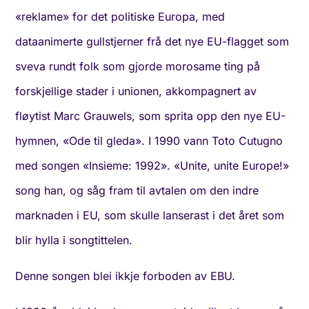
«reklame» for det politiske Europa, med
dataanimerte gullstjerner frå det nye EU-flagget som
sveva rundt folk som gjorde morosame ting på
forskjellige stader i unionen, akkompagnert av
fløytist Marc Grauwels, som sprita opp den nye EU-
hymnen, «Ode til gleda». I 1990 vann Toto Cutugno
med songen «Insieme: 1992». «Unite, unite Europe!»
song han, og såg fram til avtalen om den indre
marknaden i EU, som skulle lanserast i det året som
blir hylla i songtittelen.
Denne songen blei ikkje forboden av EBU.