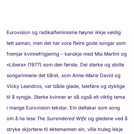
Eurovision og radikalfeminisme høyrer ikkje veldig
tett saman, men det har vore fleire gode songar som
fremjar kvinnefrigjering – kanskje med Mia Martini og
«Libera» (1977) som den første. Dei sterke og stolte
songarinnene det tiåret, som Anne-Marie David og
Vicky Leandros, var både glade, taleføre og dyktige
til å syngje. Sterke kvinner er då også eit viktig tema
i mange Eurovision-tekstar. Ein deltakar som song
om å ha lese
The Surrendered Wife
og gledene ved å
stryke skjortene til ektemannen sin, ville truleg ikkje