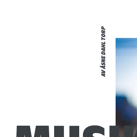
AV ÅSNE DAHL TORP