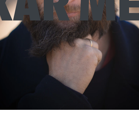
KAR ME