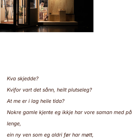
Kva skjedde?
Kvifor vart det sånn, heilt plutseleg?
At me er i lag heile tida?
Nokre gamle kjente eg ikkje har vore saman med på
lenge,
ein ny ven som eg aldri før har møtt,