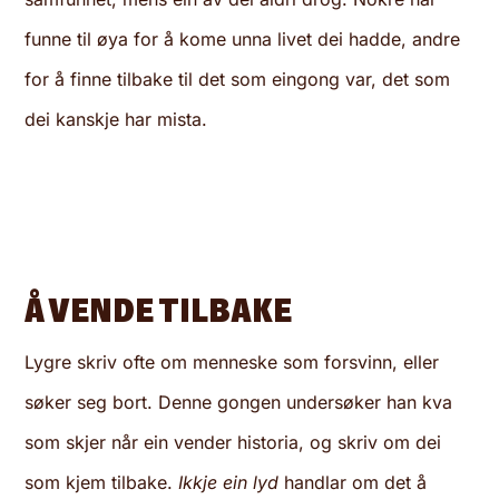
funne til øya for å kome unna livet dei hadde, andre
for å finne tilbake til det som eingong var, det som
dei kanskje har mista.
Å VENDE TILBAKE
Lygre skriv ofte om menneske som forsvinn, eller
søker seg bort. Denne gongen undersøker han kva
som skjer når ein vender historia, og skriv om dei
som kjem tilbake.
Ikkje ein lyd
handlar om det å