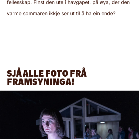
fellesskap. Finst den ute i havgapet, på øya, der den
varme sommaren ikkje ser ut til å ha ein ende?
SJÅ ALLE FOTO FRÅ
FRAMSYNINGA!