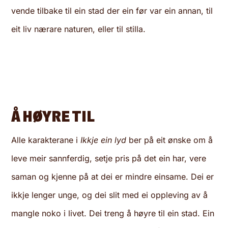
vende tilbake til ein stad der ein før var ein annan, til
eit liv nærare naturen, eller til stilla.
Å HØYRE TIL
Alle karakterane i
Ikkje ein lyd
ber på eit ønske om å
leve meir sannferdig, setje pris på det ein har, vere
saman og kjenne på at dei er mindre einsame. Dei er
ikkje lenger unge, og dei slit med ei oppleving av å
mangle noko i livet. Dei treng å høyre til ein stad. Ein