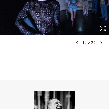
1
av
22