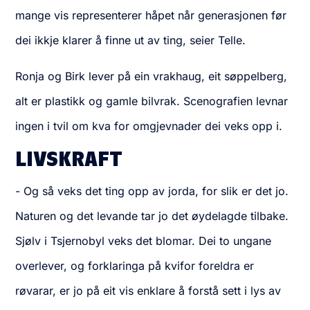
mange vis representerer håpet når generasjonen før
dei ikkje klarer å finne ut av ting, seier Telle.
Ronja og Birk lever på ein vrakhaug, eit søppelberg,
alt er plastikk og gamle bilvrak. Scenografien levnar
ingen i tvil om kva for omgjevnader dei veks opp i.
LIVSKRAFT
- Og så veks det ting opp av jorda, for slik er det jo.
Naturen og det levande tar jo det øydelagde tilbake.
Sjølv i Tsjernobyl veks det blomar. Dei to ungane
overlever, og forklaringa på kvifor foreldra er
røvarar, er jo på eit vis enklare å forstå sett i lys av