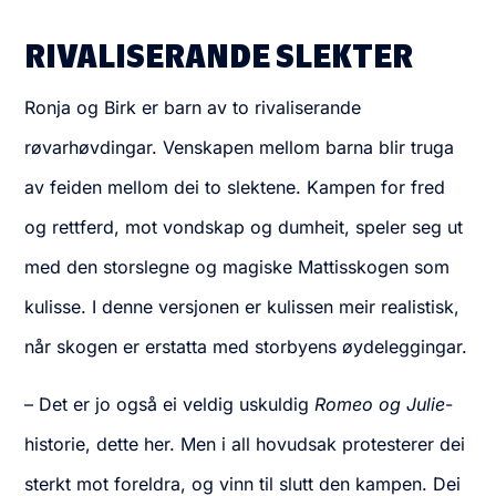
RIVALISERANDE SLEKTER
Ronja og Birk er barn av to rivaliserande
røvarhøvdingar. Venskapen mellom barna blir truga
av feiden mellom dei to slektene. Kampen for fred
og rettferd, mot vondskap og dumheit, speler seg ut
med den storslegne og magiske Mattisskogen som
kulisse. I denne versjonen er kulissen meir realistisk,
når skogen er erstatta med storbyens øydeleggingar.
– Det er jo også ei veldig uskuldig
Romeo og Julie
-
historie, dette her. Men i all hovudsak protesterer dei
sterkt mot foreldra, og vinn til slutt den kampen. Dei