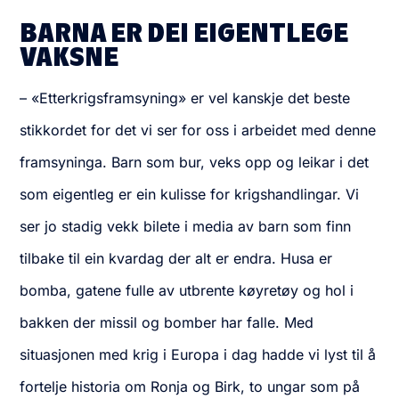
BARNA ER DEI EIGENTLEGE
VAKSNE
– «Etterkrigsframsyning» er vel kanskje det beste
stikkordet for det vi ser for oss i arbeidet med denne
framsyninga. Barn som bur, veks opp og leikar i det
som eigentleg er ein kulisse for krigshandlingar. Vi
ser jo stadig vekk bilete i media av barn som finn
tilbake til ein kvardag der alt er endra. Husa er
bomba, gatene fulle av utbrente køyretøy og hol i
bakken der missil og bomber har falle. Med
situasjonen med krig i Europa i dag hadde vi lyst til å
fortelje historia om Ronja og Birk, to ungar som på