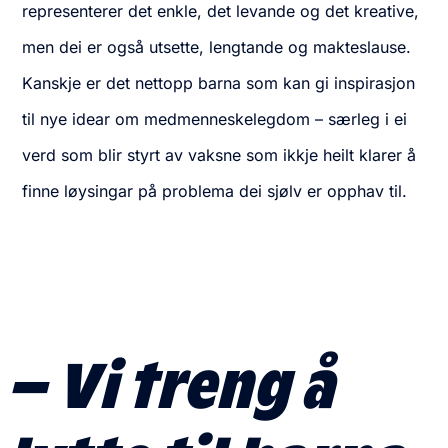
representerer det enkle, det levande og det kreative,
men dei er også utsette, lengtande og makteslause.
Kanskje er det nettopp barna som kan gi inspirasjon
til nye idear om medmenneskelegdom – særleg i ei
verd som blir styrt av vaksne som ikkje heilt klarer å
finne løysingar på problema dei sjølv er opphav til.
– Vi treng å