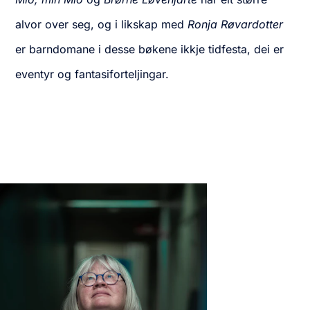
alvor over seg, og i likskap med
Ronja Røvardotter
er barndomane i desse bøkene ikkje tidfesta, dei er
eventyr og fantasiforteljingar.