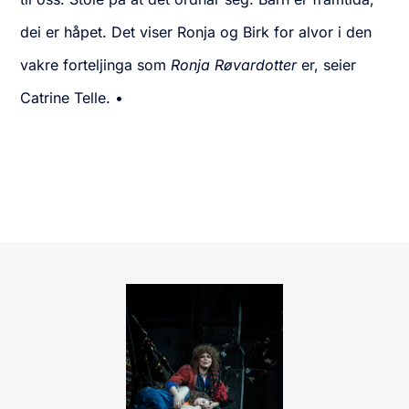
dei er håpet. Det viser Ronja og Birk for alvor i den
vakre forteljinga som
Ronja Røvardotter
er, seier
Catrine Telle. •