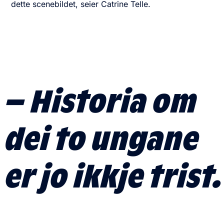
dette scenebildet, seier Catrine Telle.
– Historia om
dei to ungane
er jo ikkje trist.