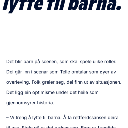
lytte til barna.
Det blir barn på scenen, som skal spele ulike roller.
Dei går inn i scenar som Telle omtalar som øyer av
overleving. Folk greier seg, dei finn ut av situasjonen.
Det ligg ein optimisme under det heile som
gjennomsyrer historia.
– Vi treng å lytte til barna. Å ta rettferdssansen deira
til oss. Stole på at det ordnar seg. Barn er framtida,