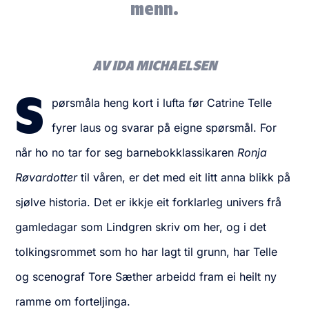
menn.
AV IDA MICHAELSEN
S
pørsmåla heng kort i lufta før Catrine Telle
fyrer laus og svarar på eigne spørsmål. For
når ho no tar for seg barnebokklassikaren
Ronja
Røvardotter
til våren, er det med eit litt anna blikk på
sjølve historia. Det er ikkje eit forklarleg univers frå
gamledagar som Lindgren skriv om her, og i det
tolkingsrommet som ho har lagt til grunn, har Telle
og scenograf Tore Sæther arbeidd fram ei heilt ny
ramme om forteljinga.