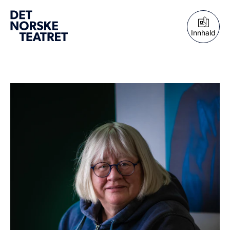
Innhald