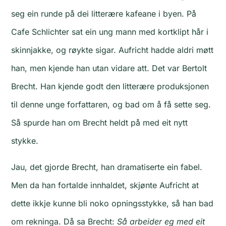
seg ein runde på dei litterære kafeane i byen. På
Cafe Schlichter sat ein ung mann med kortklipt hår i
skinnjakke, og røykte sigar. Aufricht hadde aldri møtt
han, men kjende han utan vidare att. Det var Bertolt
Brecht. Han kjende godt den litterære produksjonen
til denne unge forfattaren, og bad om å få sette seg.
Så spurde han om Brecht heldt på med eit nytt
stykke.
Jau, det gjorde Brecht, han dramatiserte ein fabel.
Men da han fortalde innhaldet, skjønte Aufricht at
dette ikkje kunne bli noko opningsstykke, så han bad
om rekninga. Då sa Brecht:
Så arbeider eg med eit