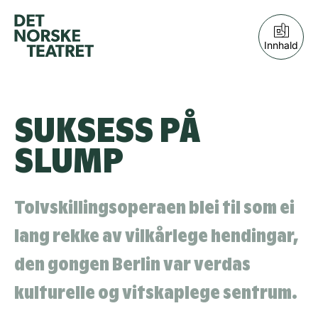
Innhald
SUKSESS PÅ
SLUMP
Tolvskillingsoperaen blei til som ei
lang rekke av vilkårlege hendingar,
den gongen Berlin var verdas
kulturelle og vit­skaplege sentrum.