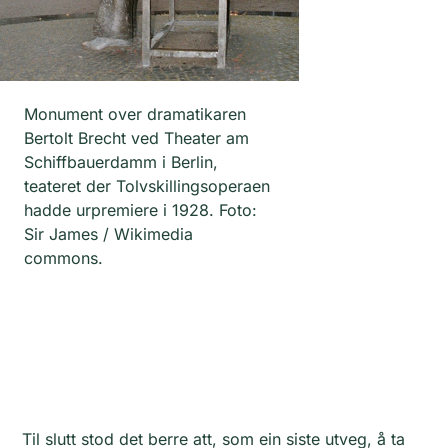
Monument over dramatikaren
Bertolt Brecht ved Theater am
Schiffbauerdamm i Berlin,
teateret der Tolvskillingsoperaen
hadde urpremiere i 1928. Foto:
Sir James / Wikimedia
commons.
Til slutt stod det berre att, som ein siste utveg, å ta