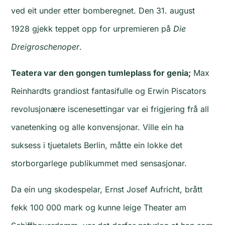
ved eit under etter bomberegnet. Den 31. august
1928 gjekk teppet opp for urpremieren på
Die
Dreigroschenoper
.
Teatera var den gongen tumleplass for genia;
Max
Reinhardts grandiost fantasifulle og Erwin Piscators
revolusjonære iscenesettingar var ei frigjering frå all
vanetenking og alle konvensjonar. Ville ein ha
suksess i tjuetalets Berlin, måtte ein lokke det
storborgarlege publikummet med sensasjonar.
Da ein ung skodespelar, Ernst Josef Aufricht, brått
fekk 100 000 mark og kunne leige Theater am