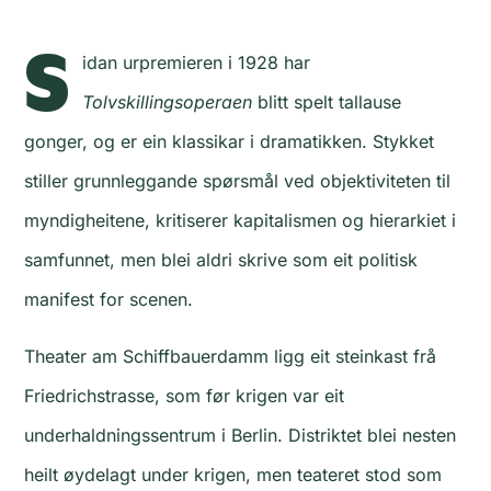
S
idan urpremieren i 1928 har
Tolvskillingsoperaen
blitt spelt tallause
gonger, og er ein klassikar i dramatikken. Stykket
stiller grunnleggande spørsmål ved objektiviteten til
myndigheitene, kritiserer kapitalismen og hierarkiet i
samfunnet, men blei aldri skrive som eit politisk
manifest for scenen.
Theater am Schiffbauerdamm ligg eit steinkast frå
Friedrichstrasse, som før krigen var eit
underhaldningssentrum i Berlin. Distriktet blei nesten
heilt øydelagt under krigen, men teateret stod som