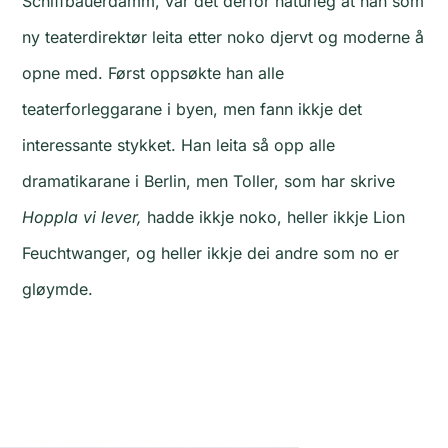
Schiffbauerdamm, var det derfor naturleg at han som
ny teaterdirektør leita etter noko djervt og moderne å
opne med. Først oppsøkte han alle
teaterforleggarane i byen, men fann ikkje det
interessante stykket. Han leita så opp alle
dramatikarane i Berlin, men Toller, som har skrive
Hoppla vi lever,
hadde ikkje noko, heller ikkje Lion
Feuchtwanger, og heller ikkje dei andre som no er
gløymde.