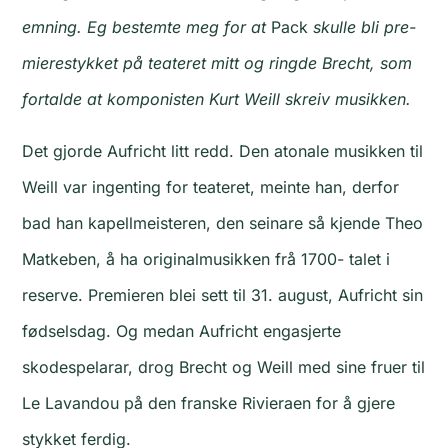
emning. Eg bestemte meg for at
Pack
skulle bli pre­
mierestykket på teateret mitt og ringde Brecht, som
fortalde at komponisten Kurt Weill skreiv musikken.
Det gjorde Aufricht litt redd. Den atonale musikken til
Weill var ingenting for teateret, meinte han, derfor
bad han kapellmeisteren, den seinare så kjende Theo
Matkeben, å ha originalmusikken frå 1700- talet i
reserve. Premieren blei sett til 31. august, Aufricht sin
fødselsdag. Og medan Aufricht engasjerte
skodespelarar, drog Brecht og Weill med sine fruer til
Le Lavandou på den franske Rivieraen for å gjere
stykket ferdig.