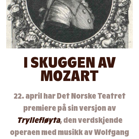
I SKUGGEN AV
MOZART
22. april har Det Norske Teatret
premiere på sin versjon av
Tryllefløyta
, den verdskjende
operaen med musikk av Wolfgang