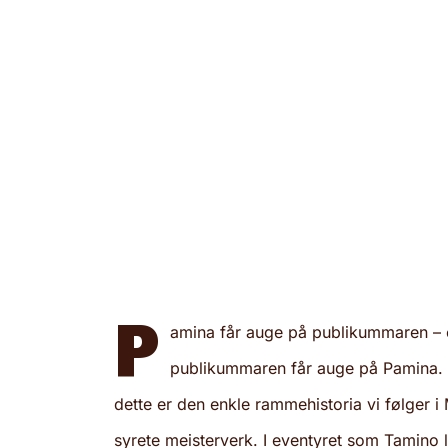
P
amina får auge på publikummaren – e
publikummaren får auge på Pamina. D
dette er den enkle rammehistoria vi følger 
syrete meisterverk. I eventyret som Tamino