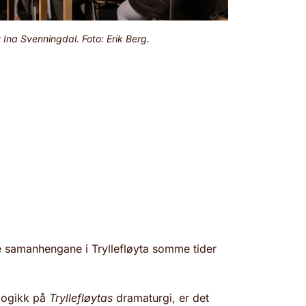
 Ina Svenningdal. Foto: Erik Berg.
ke samanhengane i Tryllefløyta somme tider
 logikk på
Tryllefløytas
dramaturgi, er det