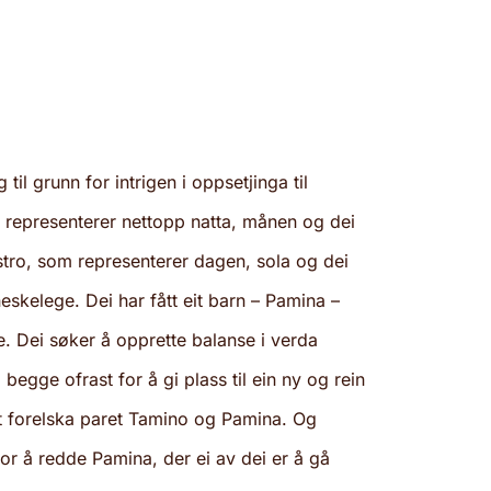
til grunn for intrigen i oppsetjinga til
 representerer nettopp natta, månen og dei
stro, som representerer dagen, sola og dei
eskelege. Dei har fått eit barn – Pamina –
. Dei søker å opprette balanse i verda
begge ofrast for å gi plass til ein ny og rein
t forelska paret Tamino og Pamina. Og
r å redde Pamina, der ei av dei er å gå