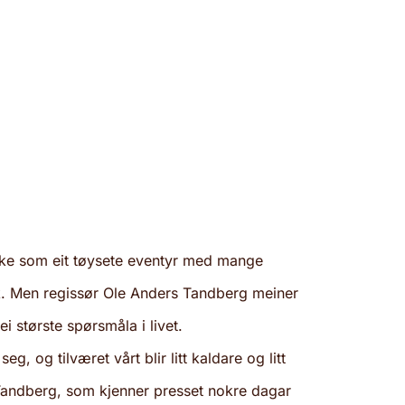
ke som eit tøysete eventyr med mange
k. Men regissør Ole Anders Tandberg meiner
i største spørsmåla i livet.
eg, og tilværet vårt blir litt kaldare og litt
Tandberg, som kjenner presset nokre dagar