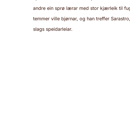
andre ein sprø lærar med stor kjærleik til f
temmer ville bjørnar, og han treffer Sarastr
slags speidarleiar.