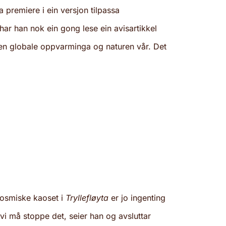
a premiere i ein versjon tilpassa
 har han nok ein gong lese ein avisartikkel
den globale oppvarminga og naturen vår. Det
 kosmiske kaoset i
Tryllefløyta
er jo ingenting
t vi må stoppe det, seier han og avsluttar