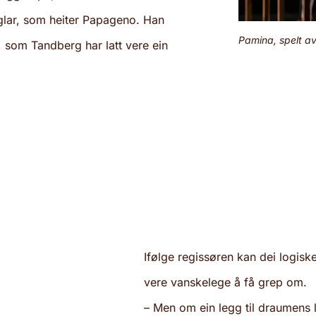
uglar, som heiter Papageno. Han
Pamina, spelt av
o, som Tandberg har latt vere ein
Ifølge regissøren kan dei logis
vere vanskelege å få grep om.
– Men om ein legg til draumens