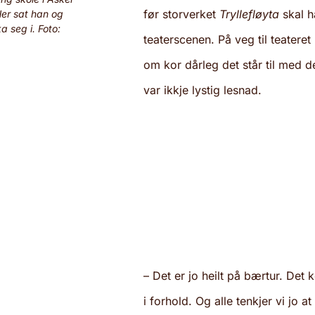
før storverket
Tryllefløyta
skal h
Her sat han og
a seg i. Foto:
teaterscenen. På veg til teateret
om kor dårleg det står til med 
var ikkje lystig lesnad.
– Det er jo heilt på bærtur. Det
i forhold. Og alle tenkjer vi jo a