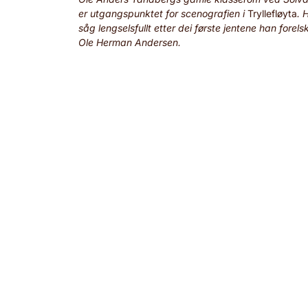
er utgangspunktet for scenografien i
Tryllefløyta
. 
såg lengselsfullt etter dei første jentene han forelsk
Ole Herman Andersen.