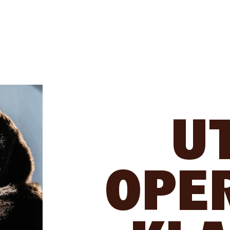
U
OPE