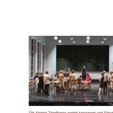
Ole Anders Tandbergs gamle klasserom ved Solvan