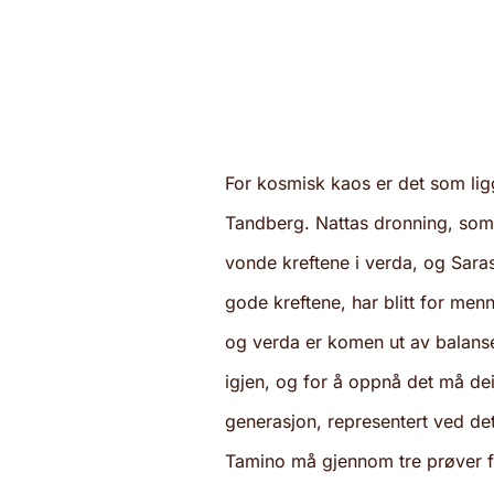
For kosmisk kaos er det som ligg 
Tandberg. Nattas dronning, som
vonde kreftene i verda, og Sara
gode kreftene, har blitt for menn
og verda er komen ut av balanse
igjen, og for å oppnå det må dei 
generasjon, representert ved de
Tamino må gjennom tre prøver fo