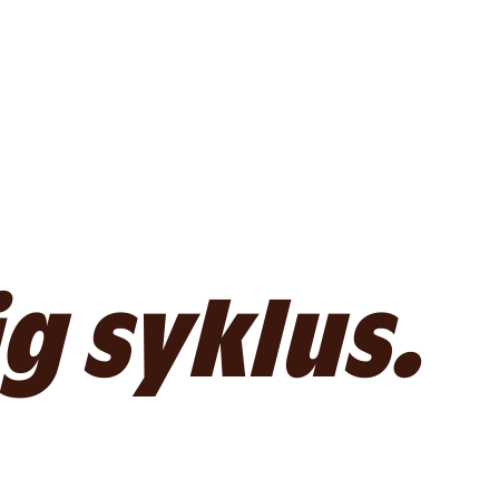
g syklus.