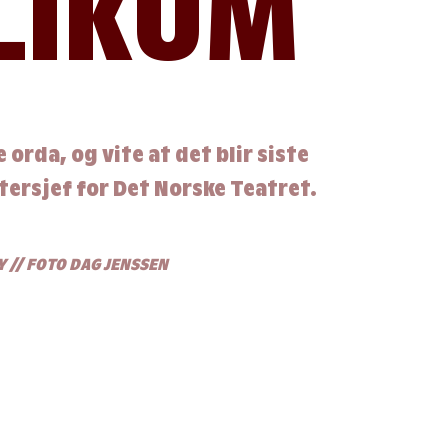
LIKUM
 orda, og vite at det blir siste
tersjef for Det Norske Teatret.
Y
//
FOTO DAG JENSSEN