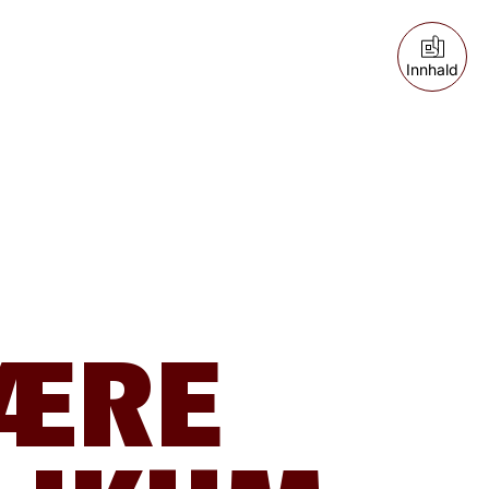
Innhald
ÆRE