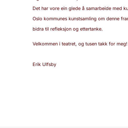
Det har vore ein glede å samarbeide med k
Oslo kommunes kunstsamling om denne fram
bidra til refleksjon og ettertanke.
Velkommen i teatret, og tusen takk for meg!
Erik Ulfsby