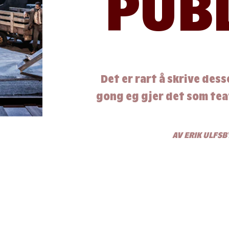
PUB
Det er rart å skrive desse
gong eg gjer det som tea
AV ERIK ULFSB