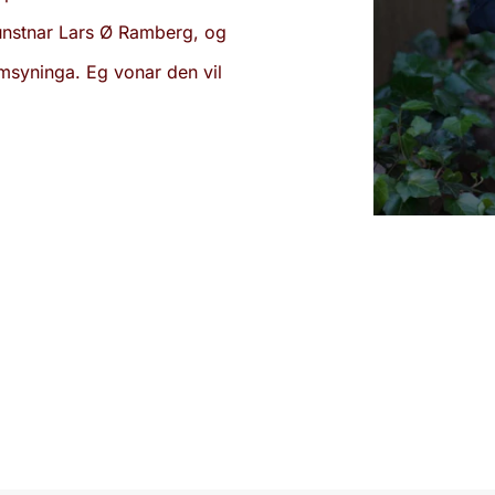
unstnar Lars Ø Ramberg, og
syninga. Eg vonar den vil